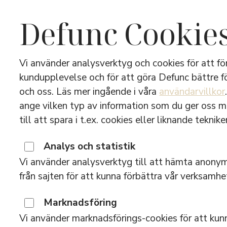
Defunc Cookie
Vi använder analysverktyg och cookies för att fö
kundupplevelse och för att göra Defunc bättre f
och oss. Läs mer ingående i våra
användarvillkor
True Li
ange vilken typ av information som du ger oss 
till att spara i t.ex. cookies eller liknande tekniker
Analys och statistik
Vi använder analysverktyg till att hämta anonym
från sajten för att kunna förbättra vår verksamhe
Ladda ned manual för Defunc True Lit
Marknadsföring
Vi använder marknadsförings-cookies för att kunn