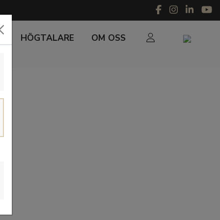
R
HÖGTALARE
OM OSS