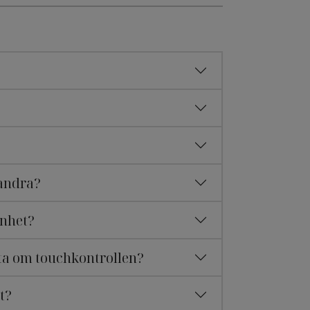
andra?
enhet?
ta om touchkontrollen?
t?