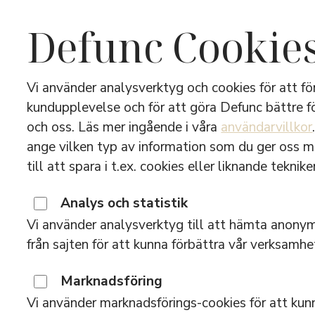
Defunc Cookie
Vi använder analysverktyg och cookies för att fö
kundupplevelse och för att göra Defunc bättre f
och oss. Läs mer ingående i våra
användarvillkor
True Ta
ange vilken typ av information som du ger oss 
till att spara i t.ex. cookies eller liknande tekniker
Analys och statistik
Vi använder analysverktyg till att hämta anonym
från sajten för att kunna förbättra vår verksamhe
Ladda ned manual för Defunc True Ta
Marknadsföring
Vi använder marknadsförings-cookies för att kunn