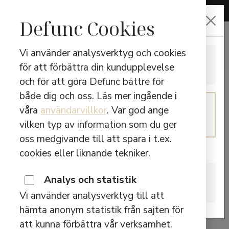
CHOOSE LANGUAGE
Defunc Cookies
Vi använder analysverktyg och cookies
ENGLISH
för att förbättra din kundupplevelse
Switch to English
och för att göra Defunc bättre för
både dig och oss. Läs mer ingående i
Returer &
SWEDISH
våra
användarvillkor
. Var god ange
Continue in Swedish
vilken typ av information som du ger
Garanti
oss medgivande till att spara i t.ex.
Are you located in Canada?
cookies eller liknande tekniker.
CANADA
Analys och statistik
Please visit our Canadian site.
Ångerrätt – Returnera din Defunc-produkt
Vi använder analysverktyg till att
hämta anonym statistik från sajten för
Du kan utnyttja ångerrätten och returnera eller
att kunna förbättra vår verksamhet.
byta din beställning oavsett anledning inom